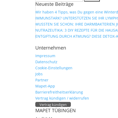
Neueste Beiträge
nach:
Wir haben 4 Tipps, was Du gegen eine Winterd
IMMUNSTARK? UNTERSTÜTZEN SIE IHR LYMPHS
WUSSTEN SIE SCHON: IHRE DARMBAKTERIEN J
NUTRAZEUTIKA: 3 DIY REZEPTE FÜR DIE HAUS
ENTGIFTUNG DURCH ATMUNG? DIESE DETOX-
Unternehmen
Impressum
Datenschutz
Cookie-Einstellungen
Jobs
Partner
Mapet-App
Barrierefreitheitserklärung
Vertrag kündigen / widerrufen
Vertrag kündigen
MAPET TÜBINGEN