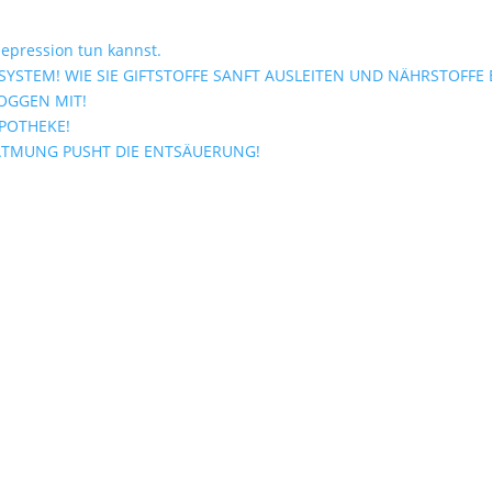
epression tun kannst.
YSTEM! WIE SIE GIFTSTOFFE SANFT AUSLEITEN UND NÄHRSTOFFE
OGGEN MIT!
APOTHEKE!
ATMUNG PUSHT DIE ENTSÄUERUNG!