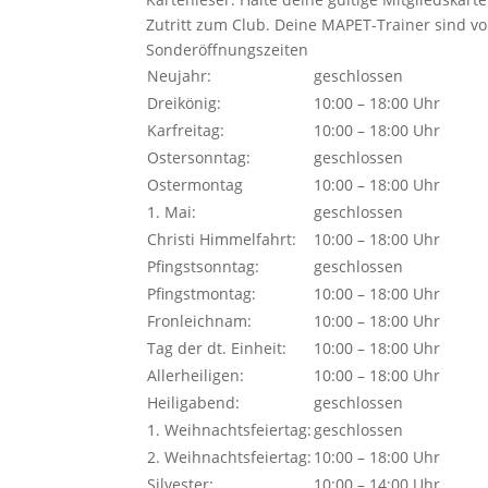
Zutritt zum Club. Deine MAPET-Trainer sind vo
Sonderöffnungszeiten
Neujahr:
geschlossen
Dreikönig:
10:00 – 18:00 Uhr
Karfreitag:
10:00 – 18:00 Uhr
Ostersonntag:
geschlossen
Ostermontag
10:00 – 18:00 Uhr
1. Mai:
geschlossen
Christi Himmelfahrt:
10:00 – 18:00 Uhr
Pfingstsonntag:
geschlossen
Pfingstmontag:
10:00 – 18:00 Uhr
Fronleichnam:
10:00 – 18:00 Uhr
Tag der dt. Einheit:
10:00 – 18:00 Uhr
Allerheiligen:
10:00 – 18:00 Uhr
Heiligabend:
geschlossen
1. Weihnachtsfeiertag:
geschlossen
2. Weihnachtsfeiertag:
10:00 – 18:00 Uhr
Silvester:
10:00 – 14:00 Uhr