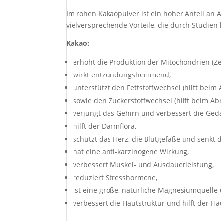
Im rohen Kakaopulver ist ein hoher Anteil an An
vielversprechende Vorteile, die durch Studien
Kakao:
erhöht die Produktion der Mitochondrien (Zel
wirkt entzündungshemmend,
unterstützt den Fettstoffwechsel (hilft bei
sowie den Zuckerstoffwechsel (hilft beim A
verjüngt das Gehirn und verbessert die Gedä
hilft der Darmflora,
schützt das Herz, die Blutgefäße und senkt de
hat eine anti-karzinogene Wirkung,
verbessert Muskel- und Ausdauerleistung,
reduziert Stresshormone,
ist eine große, natürliche Magnesiumquelle
verbessert die Hautstruktur und hilft der H