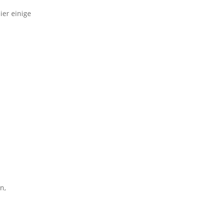
ier einige
n,