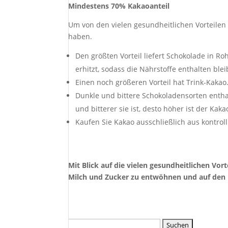
Mindestens 70% Kakaoanteil
Um von den vielen gesundheitlichen Vorteilen 
haben.
Den größten Vorteil liefert Schokolade in Ro
erhitzt, sodass die Nährstoffe enthalten blei
Einen noch größeren Vorteil hat Trink-Kakao
Dunkle und bittere Schokoladensorten entha
und bitterer sie ist, desto höher ist der Kaka
Kaufen Sie Kakao ausschließlich aus kontrol
Mit Blick auf die vielen gesundheitlichen Vort
Milch und Zucker zu entwöhnen und auf de
Suchen