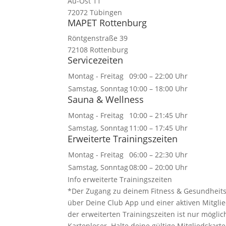
Au-Ost 11
72072 Tübingen
MAPET Rottenburg
Röntgenstraße 39
72108 Rottenburg
Servicezeiten
Montag - Freitag
09:00 – 22:00 Uhr
Samstag, Sonntag
10:00 – 18:00 Uhr
Sauna & Wellness
Montag - Freitag
10:00 – 21:45 Uhr
Samstag, Sonntag
11:00 – 17:45 Uhr
Erweiterte Trainingszeiten
Montag - Freitag
06:00 – 22:30 Uhr
Samstag, Sonntag
08:00 – 20:00 Uhr
Info erweiterte Trainingszeiten
*Der Zugang zu deinem Fitness & Gesundheitsc
über Deine Club App und einer aktiven Mitglied
der erweiterten Trainingszeiten ist nur mögli
Kartenleser. Halte deine gültige Mitgliedskar