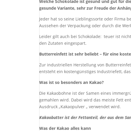
Welche Schokolade ist gesund und gut für die 
gesunde Variante, sehr zur Freude der Anhäng
Jeder hat so seine Lieblingssorte oder Firma b
Aussehen der Verpackung oder durch die Werb
Leider gilt auch bei Schokolade: teuer ist ni
den Zutaten eingespart.
Butterreinfett ist sehr beliebt – für eine kos
Zur industriellen Herstellung von Butterreinfe
entsteht ein kostengünstiges Industriefett, das
Was ist so besonders an Kakao?
Die Kakaobohne ist der Samen eines immergrü
gemahlen wird. Dabei wird das meiste Fett ent
Ausdruck „Kakaopulver „ verwendet wird.
Kakaobutter ist der Fettanteil, der aus dem 
Was der Kakao alles kann