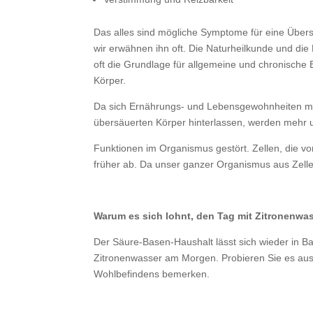
Das alles sind mögliche Symptome für eine Über
wir erwähnen ihn oft. Die Naturheilkunde und di
oft die Grundlage für allgemeine und chronische
Körper.
Da sich Ernährungs- und Lebensgewohnheiten man
übersäuerten Körper hinterlassen, werden mehr
Funktionen im Organismus gestört. Zellen, die v
früher ab. Da unser ganzer Organismus aus Zellen
Warum es sich lohnt, den Tag mit Zitronenwas
Der Säure-Basen-Haushalt lässt sich wieder in B
Zitronenwasser am Morgen. Probieren Sie es aus,
Wohlbefindens bemerken.