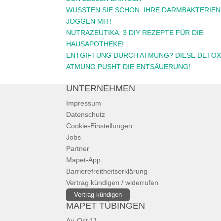
WUSSTEN SIE SCHON: IHRE DARMBAKTERIEN
JOGGEN MIT!
NUTRAZEUTIKA: 3 DIY REZEPTE FÜR DIE
HAUSAPOTHEKE!
ENTGIFTUNG DURCH ATMUNG? DIESE DETOX
ATMUNG PUSHT DIE ENTSÄUERUNG!
UNTERNEHMEN
Impressum
Datenschutz
Cookie-Einstellungen
Jobs
Partner
Mapet-App
Barrierefreitheitserklärung
Vertrag kündigen / widerrufen
Vertrag kündigen
MAPET TÜBINGEN
Au-Ost 11