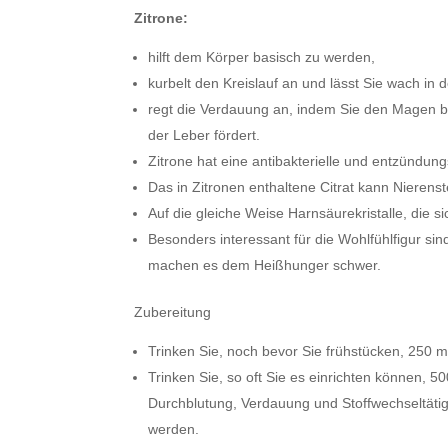
Zitrone:
hilft dem Körper basisch zu werden,
kurbelt den Kreislauf an und lässt Sie wach in 
regt die Verdauung an, indem Sie den Magen be
der Leber fördert.
Zitrone hat eine antibakterielle und entzünd
Das in Zitronen enthaltene Citrat kann Nierens
Auf die gleiche Weise Harnsäurekristalle, die 
Besonders interessant für die Wohlfühlfigur si
machen es dem Heißhunger schwer.
Zubereitung
Trinken Sie, noch bevor Sie frühstücken, 250 ml
Trinken Sie, so oft Sie es einrichten können, 
Durchblutung, Verdauung und Stoffwechseltätig
werden.