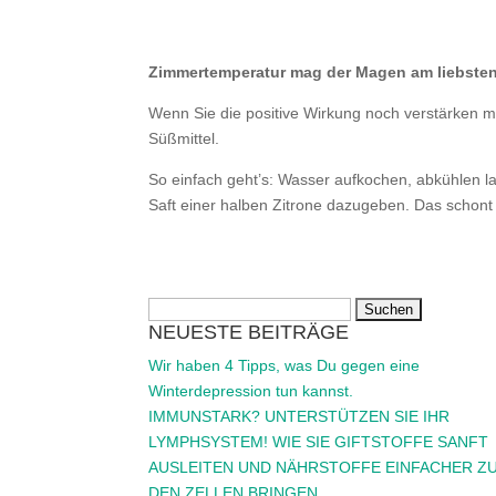
Zimmertemperatur mag der Magen am liebsten
Wenn Sie die positive Wirkung noch verstärken 
Süßmittel.
So einfach geht’s: Wasser aufkochen, abkühlen la
Saft einer halben Zitrone dazugeben. Das schont 
Suchen
NEUESTE BEITRÄGE
nach:
Wir haben 4 Tipps, was Du gegen eine
Winterdepression tun kannst.
IMMUNSTARK? UNTERSTÜTZEN SIE IHR
LYMPHSYSTEM! WIE SIE GIFTSTOFFE SANFT
AUSLEITEN UND NÄHRSTOFFE EINFACHER Z
DEN ZELLEN BRINGEN