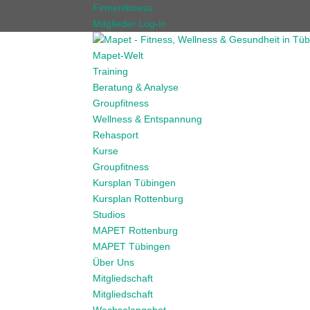
Firmenfitness
Mitglieder Log-in
Mapet-Welt
Training
Beratung & Analyse
Groupfitness
Wellness & Entspannung
Rehasport
Kurse
Groupfitness
Kursplan Tübingen
Kursplan Rottenburg
Studios
MAPET Rottenburg
MAPET Tübingen
Über Uns
Mitgliedschaft
Mitgliedschaft