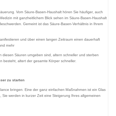
säuerung. Vom Säure-Basen-Haushalt hören Sie häufiger, auch
e Medizin mit ganzheitlichem Blick sehen im Säure-Basen-Haushalt
 Beschwerden. Gemeint ist das Säure-Basen-Verhältnis in Ihrem
ifestieren und über einen langen Zeitraum einen dauerhaft
 und mehr
on diesen Säuren umgeben sind, altern schneller und sterben
 besteht, altert der gesamte Körper schneller.
ser zu starten
alance bringen. Eine der ganz einfachen Maßnahmen ist ein Glas
 Sie werden in kurzer Zeit eine Steigerung Ihres allgemeinen