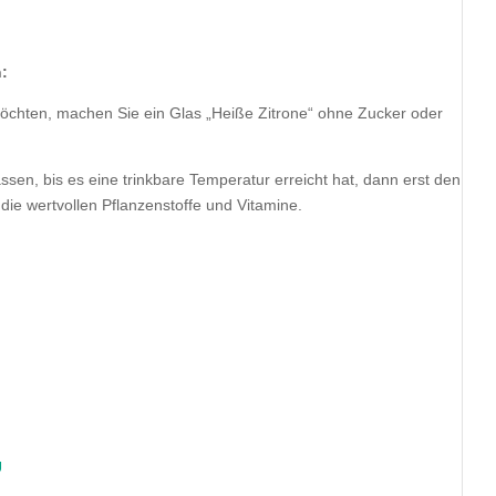
:
möchten, machen Sie ein Glas „Heiße Zitrone“ ohne Zucker oder
ssen, bis es eine trinkbare Temperatur erreicht hat, dann erst den
die wertvollen Pflanzenstoffe und Vitamine.
U