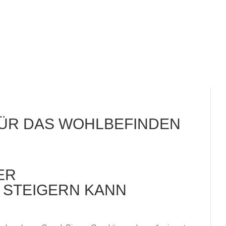
ÜR DAS WOHLBEFINDEN
ER
 STEIGERN KANN