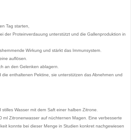
den Tag starten,
i der Proteinverdauung unterstützt und die Gallenproduktion in
ungshemmende Wirkung und stärkt das Immunsystem.
teine auflösen.
sich an den Gelenken ablagern.
nd die enthaltenen Pektine, sie unterstützen das Abnehmen und
 stilles Wasser mit dem Saft einer halben Zitrone.
500 ml Zitronenwasser auf nüchternen Magen. Eine verbesserte
keit konnte bei dieser Menge in Studien konkret nachgewiesen