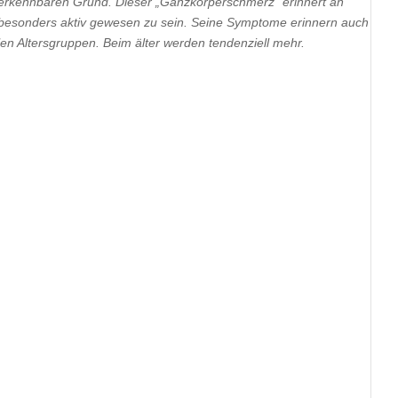
 erkennbaren Grund. Dieser „Ganzkörperschmerz“ erinnert an
 besonders aktiv gewesen zu sein. Seine Symptome erinnern auch
en Altersgruppen. Beim älter werden tendenziell mehr.