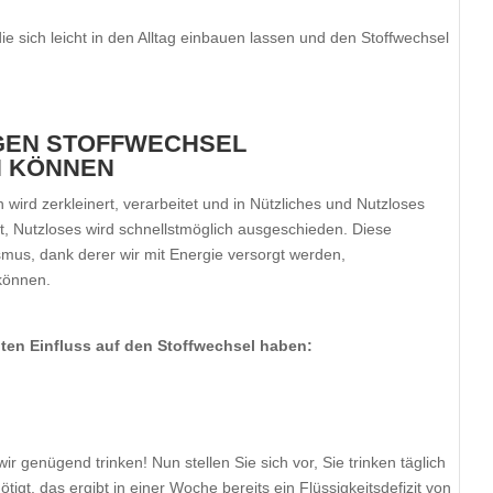
 die sich leicht in den Alltag einbauen lassen und den Stoffwechsel
ÄGEN STOFFWECHSEL
N KÖNNEN
rd zerkleinert, verarbeitet und in Nützliches und Nutzloses
ert, Nutzloses wird schnellstmöglich ausgeschieden. Diese
mus, dank derer wir mit Energie versorgt werden,
können.
ten Einfluss auf den Stoffwechsel haben:
r genügend trinken! Nun stellen Sie sich vor, Sie trinken täglich
tigt, das ergibt in einer Woche bereits ein Flüssigkeitsdefizit von