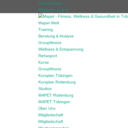
Firmenfitness
Mitglieder Log-in
Mapet-Welt
Training
Beratung & Analyse
Groupfitness
Wellness & Entspannung
Rehasport
Kurse
Groupfitness
Kursplan Tübingen
Kursplan Rottenburg
Studios
MAPET Rottenburg
MAPET Tübingen
Über Uns
Mitgliedschaft
Mitgliedschaft