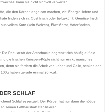
fwechsel kann sie nicht sinnvoll verwerten.
fe, die den Körper lange satt machen, viel Energie liefern und
te finden sich in: Obst frisch oder tiefgekühlt, Gemüse frisch
e aus vollem Korn (kein Weizen), Eiweißbrot, Haferflocken,
 Die Popularität der Artischocke begrenzt sich häufig auf die
sind die frischen Knospen-Köpfe nicht nur ein kulinarisches
en, denn sie fördern die Arbeit von Leber und Galle, senken den
 100g haben gerade einmal 20 kcal.
NDER SCHLAF
ichend Schlaf essenziell. Der Körper hat nur dann die nötige
o seinen Fetthaushalt stabilisieren.