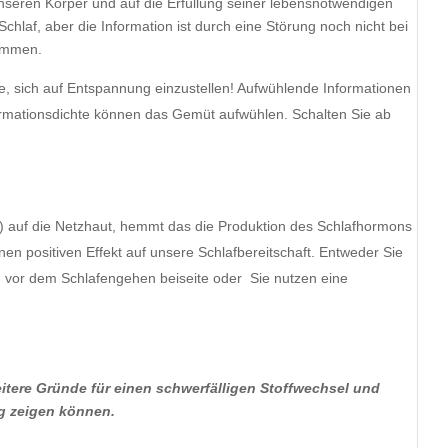
unseren Körper und auf die Erfüllung seiner lebensnotwendigen
hlaf, aber die Information ist durch eine Störung noch nicht bei
ommen.
, sich auf Entspannung einzustellen! Aufwühlende Informationen
rmationsdichte können das Gemüt aufwühlen. Schalten Sie ab
, …) auf die Netzhaut, hemmt das die Produktion des Schlafhormons
nen positiven Effekt auf unsere Schlafbereitschaft. Entweder Sie
 vor dem Schlafengehen beiseite oder Sie nutzen eine
itere Gründe für einen schwerfälligen Stoffwechsel und
g zeigen können.