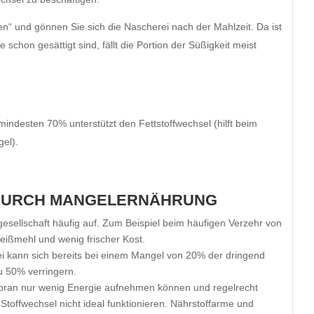
n“ und gönnen Sie sich die Nascherei nach der Mahlzeit. Da ist
 schon gesättigt sind, fällt die Portion der Süßigkeit meist
indesten 70% unterstützt den Fettstoffwechsel (hilft beim
el).
 DURCH MANGELERNÄHRUNG
gesell­schaft häufig auf. Zum Beispiel beim häufigen Verzehr von
eißmehl und wenig frischer Kost.
ei kann sich bereits bei einem Mangel von 20% der dringend
zu 50% verringern.
mbran nur wenig Energie aufnehmen können und regelrecht
Stoffwechsel nicht ideal funktionieren. Nährstoffarme und