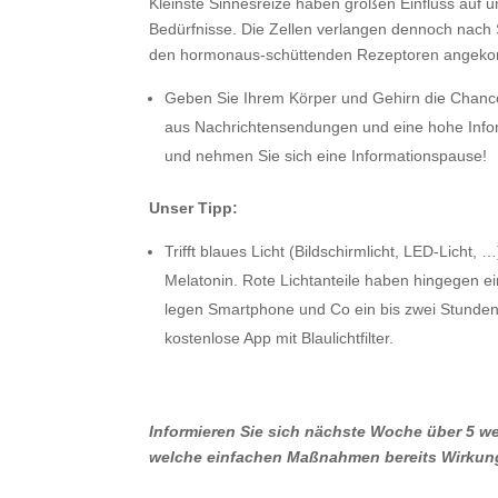
Kleinste Sinnesreize haben großen Einfluss auf 
Bedürfnisse. Die Zellen verlangen dennoch nach Sc
den hormonaus-schüttenden Rezeptoren angek
Geben Sie Ihrem Körper und Gehirn die Chance
aus Nachrichtensendungen und eine hohe Info
und nehmen Sie sich eine Informationspause!
Unser Tipp:
Trifft blaues Licht (Bildschirmlicht, LED-Licht
Melatonin. Rote Lichtanteile haben hingegen ei
legen Smartphone und Co ein bis zwei Stunden
kostenlose App mit Blaulichtfilter.
Informieren Sie sich nächste Woche über 5 we
welche einfachen Maßnahmen bereits Wirkun