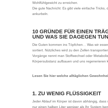
Wohlfühlgewicht zu erreichen.
Die gute Nachricht: Es gibt viele einfache Tricks,
ankurbeln.
10 GRÜNDE FÜR EINEN TR
UND WAS SIE DAGEGEN TU
Die Guten kommen ins Töpfchen… Was wir essen wi
sortiert. Nützliches wird zu den Zellen transporti
Vorgänge nennt man Stoffwechsel oder Metabolis
Körpersubstanz aufbauen und uns regenerieren 
Lesen Sie hier welche alltäglichen Gewohnhei
1. ZU WENIG FLÜSSIGKEIT
Jeder Ablauf im Körper ist davon abhängig, dass wi
nur einen halben Liter weniger als Ihr System benö