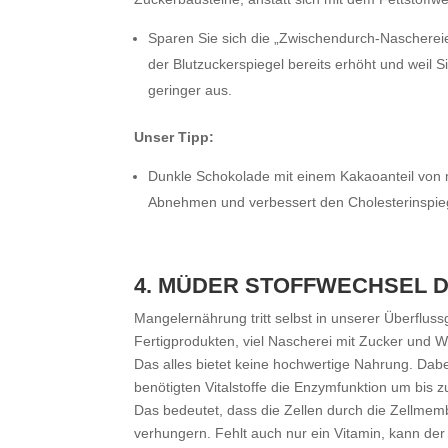
Sparen Sie sich die „Zwischendurch-Naschereie
der Blutzuckerspiegel bereits erhöht und weil Sie
geringer aus.
Unser Tipp:
Dunkle Schokolade mit einem Kakaoanteil von m
Abnehmen und verbessert den Cholesterinspieg
4. MÜDER STOFFWECHSEL
Mangelernährung tritt selbst in unserer Überfluss
Fertigprodukten, viel Nascherei mit Zucker und W
Das alles bietet keine hochwertige Nahrung. Dab
benötigten Vitalstoffe die Enzymfunktion um bis 
Das bedeutet, dass die Zellen durch die Zellme
verhungern. Fehlt auch nur ein Vitamin, kann der 