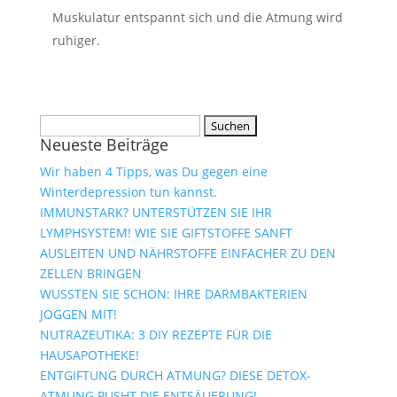
Muskulatur entspannt sich und die Atmung wird
ruhiger.
Suchen
Neueste Beiträge
nach:
Wir haben 4 Tipps, was Du gegen eine
Winterdepression tun kannst.
IMMUNSTARK? UNTERSTÜTZEN SIE IHR
LYMPHSYSTEM! WIE SIE GIFTSTOFFE SANFT
AUSLEITEN UND NÄHRSTOFFE EINFACHER ZU DEN
ZELLEN BRINGEN
WUSSTEN SIE SCHON: IHRE DARMBAKTERIEN
JOGGEN MIT!
NUTRAZEUTIKA: 3 DIY REZEPTE FÜR DIE
HAUSAPOTHEKE!
ENTGIFTUNG DURCH ATMUNG? DIESE DETOX-
ATMUNG PUSHT DIE ENTSÄUERUNG!