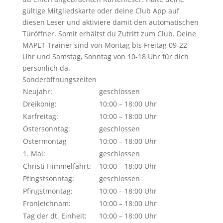
gültige Mitgliedskarte oder deine Club App auf
diesen Leser und aktiviere damit den automatischen
Türöffner. Somit erhältst du Zutritt zum Club. Deine
MAPET-Trainer sind von Montag bis Freitag 09-22
Uhr und Samstag, Sonntag von 10-18 Uhr für dich
persönlich da.
Sonderöffnungszeiten
Neujahr:
geschlossen
Dreikönig:
10:00 – 18:00 Uhr
Karfreitag:
10:00 – 18:00 Uhr
Ostersonntag:
geschlossen
Ostermontag
10:00 – 18:00 Uhr
1. Mai:
geschlossen
Christi Himmelfahrt:
10:00 – 18:00 Uhr
Pfingstsonntag:
geschlossen
Pfingstmontag:
10:00 – 18:00 Uhr
Fronleichnam:
10:00 – 18:00 Uhr
Tag der dt. Einheit:
10:00 – 18:00 Uhr