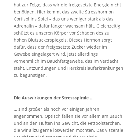
hat zur Folge, dass wir die freigesetzte Energie nicht
benötigen. Hier kommt das zweite Stresshormon
Cortisol ins Spiel – das uns weniger stark als das
Adrenalin – dafür länger wachsam hält. Gleichzeitig
schützt es unseren Körper vor Schäden des zu
hohen Blutzuckerspiegels. Dieses Hormon sorgt
dafür, dass der freigesetzte Zucker wieder im
Gewebe eingelagert wird, jetzt allerdings
vornehmlich im Bauchfettgewebe, das im Verdacht
steht, Entzündungen und Herzkreislauferkrankungen
zu begünstigen.
Die Auswirkungen der Stressspirale …
… sind größer als noch vor einigen Jahren
angenommen. Optisch fallen sie vor allem am Bauch
und an den Hüften ins Gewicht, die Fettpölsterchen,
die wir allzu gerne loswerden möchten. Das viszerale