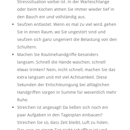
Stresssituation vorbei ist. In der Warteschlange
oder beim Kochen atmen Sie immer wieder tief in
den Bauch ein und vollständig aus.
Seufzen entlastet. Wenn es mal zu viel wird, gehen
Sie in einen Raum, wo Sie ungestört sind und
seufzen sich ganz ungeniert die Belastung von den
Schultern.
Machen Sie Routinehandgriffe besonders
langsam. Schnell die Hände waschen, schnell
etwas trinken? Nein, nicht schnell, machen Sie das
extra langsam und mit viel Achtsamkeit. Diese
Sekunden der Entschleunigung bei alltäglichen
Handgriffen sorgen in Summe für wesentlich mehr
Ruhe.
Streichen ist angesagt! Da ließen sich noch ein
paar Aufgaben in den Tagesplan einbauen?
Streichen Sie so, dass Zeit bleibt, Luft zu holen.
Das, was an einem Tag nicht schaffbar ist und