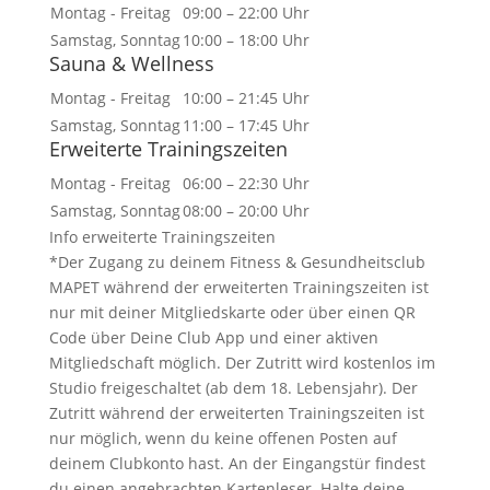
Montag - Freitag
09:00 – 22:00 Uhr
Samstag, Sonntag
10:00 – 18:00 Uhr
Sauna & Wellness
Montag - Freitag
10:00 – 21:45 Uhr
Samstag, Sonntag
11:00 – 17:45 Uhr
Erweiterte Trainingszeiten
Montag - Freitag
06:00 – 22:30 Uhr
Samstag, Sonntag
08:00 – 20:00 Uhr
Info erweiterte Trainingszeiten
*Der Zugang zu deinem Fitness & Gesundheitsclub
MAPET während der erweiterten Trainingszeiten ist
nur mit deiner Mitgliedskarte oder über einen QR
Code über Deine Club App und einer aktiven
Mitgliedschaft möglich. Der Zutritt wird kostenlos im
Studio freigeschaltet (ab dem 18. Lebensjahr). Der
Zutritt während der erweiterten Trainingszeiten ist
nur möglich, wenn du keine offenen Posten auf
deinem Clubkonto hast. An der Eingangstür findest
du einen angebrachten Kartenleser. Halte deine