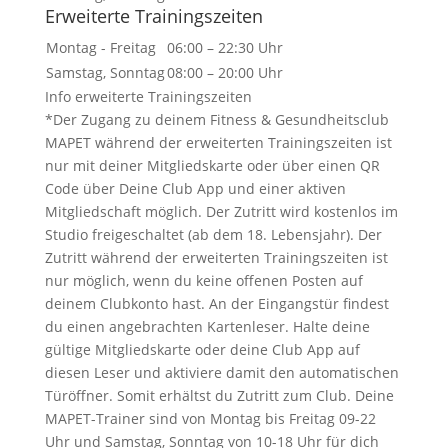
Erweiterte Trainingszeiten
Montag - Freitag
06:00 – 22:30 Uhr
Samstag, Sonntag
08:00 – 20:00 Uhr
Info erweiterte Trainingszeiten
*Der Zugang zu deinem Fitness & Gesundheitsclub
MAPET während der erweiterten Trainingszeiten ist
nur mit deiner Mitgliedskarte oder über einen QR
Code über Deine Club App und einer aktiven
Mitgliedschaft möglich. Der Zutritt wird kostenlos im
Studio freigeschaltet (ab dem 18. Lebensjahr). Der
Zutritt während der erweiterten Trainingszeiten ist
nur möglich, wenn du keine offenen Posten auf
deinem Clubkonto hast. An der Eingangstür findest
du einen angebrachten Kartenleser. Halte deine
gültige Mitgliedskarte oder deine Club App auf
diesen Leser und aktiviere damit den automatischen
Türöffner. Somit erhältst du Zutritt zum Club. Deine
MAPET-Trainer sind von Montag bis Freitag 09-22
Uhr und Samstag, Sonntag von 10-18 Uhr für dich