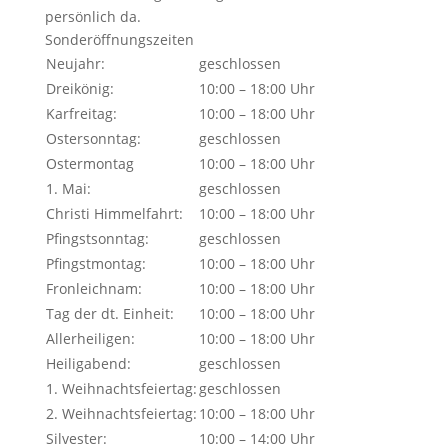
persönlich da.
Sonderöffnungszeiten
Neujahr:
geschlossen
Dreikönig:
10:00 – 18:00 Uhr
Karfreitag:
10:00 – 18:00 Uhr
Ostersonntag:
geschlossen
Ostermontag
10:00 – 18:00 Uhr
1. Mai:
geschlossen
Christi Himmelfahrt:
10:00 – 18:00 Uhr
Pfingstsonntag:
geschlossen
Pfingstmontag:
10:00 – 18:00 Uhr
Fronleichnam:
10:00 – 18:00 Uhr
Tag der dt. Einheit:
10:00 – 18:00 Uhr
Allerheiligen:
10:00 – 18:00 Uhr
Heiligabend:
geschlossen
1. Weihnachtsfeiertag:
geschlossen
2. Weihnachtsfeiertag:
10:00 – 18:00 Uhr
Silvester:
10:00 – 14:00 Uhr