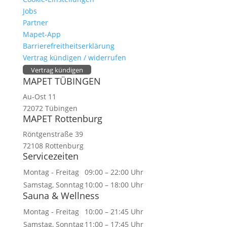
Jobs
Partner
Mapet-App
Barrierefreitheitserklärung
Vertrag kündigen / widerrufen
Vertrag kündigen
MAPET TÜBINGEN
Au-Ost 11
72072 Tübingen
MAPET Rottenburg
Röntgenstraße 39
72108 Rottenburg
Servicezeiten
Montag - Freitag
09:00 – 22:00 Uhr
Samstag, Sonntag
10:00 – 18:00 Uhr
Sauna & Wellness
Montag - Freitag
10:00 – 21:45 Uhr
Samstag, Sonntag
11:00 – 17:45 Uhr