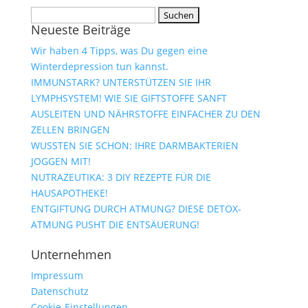
Suchen
Neueste Beiträge
nach:
Wir haben 4 Tipps, was Du gegen eine
Winterdepression tun kannst.
IMMUNSTARK? UNTERSTÜTZEN SIE IHR
LYMPHSYSTEM! WIE SIE GIFTSTOFFE SANFT
AUSLEITEN UND NÄHRSTOFFE EINFACHER ZU DEN
ZELLEN BRINGEN
WUSSTEN SIE SCHON: IHRE DARMBAKTERIEN
JOGGEN MIT!
NUTRAZEUTIKA: 3 DIY REZEPTE FÜR DIE
HAUSAPOTHEKE!
ENTGIFTUNG DURCH ATMUNG? DIESE DETOX-
ATMUNG PUSHT DIE ENTSÄUERUNG!
Unternehmen
Impressum
Datenschutz
Cookie-Einstellungen