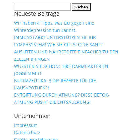
Suchen
Neueste Beiträge
nach:
Wir haben 4 Tipps, was Du gegen eine
Winterdepression tun kannst.
IMMUNSTARK? UNTERSTÜTZEN SIE IHR
LYMPHSYSTEM! WIE SIE GIFTSTOFFE SANFT
AUSLEITEN UND NÄHRSTOFFE EINFACHER ZU DEN
ZELLEN BRINGEN
WUSSTEN SIE SCHON: IHRE DARMBAKTERIEN
JOGGEN MIT!
NUTRAZEUTIKA: 3 DIY REZEPTE FÜR DIE
HAUSAPOTHEKE!
ENTGIFTUNG DURCH ATMUNG? DIESE DETOX-
ATMUNG PUSHT DIE ENTSÄUERUNG!
Unternehmen
Impressum
Datenschutz
Cookie-Einstellungen