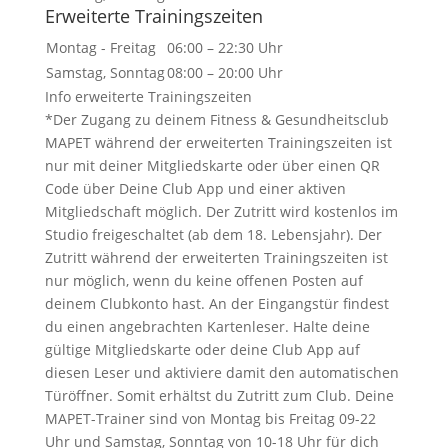
Erweiterte Trainingszeiten
Montag - Freitag
06:00 – 22:30 Uhr
Samstag, Sonntag
08:00 – 20:00 Uhr
Info erweiterte Trainingszeiten
*Der Zugang zu deinem Fitness & Gesundheitsclub
MAPET während der erweiterten Trainingszeiten ist
nur mit deiner Mitgliedskarte oder über einen QR
Code über Deine Club App und einer aktiven
Mitgliedschaft möglich. Der Zutritt wird kostenlos im
Studio freigeschaltet (ab dem 18. Lebensjahr). Der
Zutritt während der erweiterten Trainingszeiten ist
nur möglich, wenn du keine offenen Posten auf
deinem Clubkonto hast. An der Eingangstür findest
du einen angebrachten Kartenleser. Halte deine
gültige Mitgliedskarte oder deine Club App auf
diesen Leser und aktiviere damit den automatischen
Türöffner. Somit erhältst du Zutritt zum Club. Deine
MAPET-Trainer sind von Montag bis Freitag 09-22
Uhr und Samstag, Sonntag von 10-18 Uhr für dich