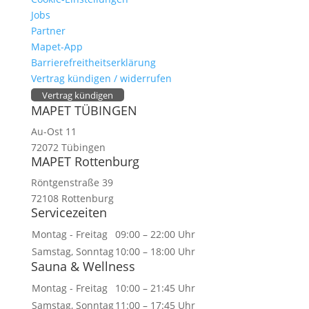
Jobs
Partner
Mapet-App
Barrierefreitheitserklärung
Vertrag kündigen / widerrufen
Vertrag kündigen
MAPET TÜBINGEN
Au-Ost 11
72072 Tübingen
MAPET Rottenburg
Röntgenstraße 39
72108 Rottenburg
Servicezeiten
Montag - Freitag
09:00 – 22:00 Uhr
Samstag, Sonntag
10:00 – 18:00 Uhr
Sauna & Wellness
Montag - Freitag
10:00 – 21:45 Uhr
Samstag, Sonntag
11:00 – 17:45 Uhr