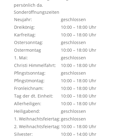
persönlich da.
Sonderöffnungszeiten
Neujahr:
geschlossen
Dreikönig:
10:00 – 18:00 Uhr
Karfreitag:
10:00 – 18:00 Uhr
Ostersonntag:
geschlossen
Ostermontag
10:00 – 18:00 Uhr
1. Mai:
geschlossen
Christi Himmelfahrt:
10:00 – 18:00 Uhr
Pfingstsonntag:
geschlossen
Pfingstmontag:
10:00 – 18:00 Uhr
Fronleichnam:
10:00 – 18:00 Uhr
Tag der dt. Einheit:
10:00 – 18:00 Uhr
Allerheiligen:
10:00 – 18:00 Uhr
Heiligabend:
geschlossen
1. Weihnachtsfeiertag:
geschlossen
2. Weihnachtsfeiertag:
10:00 – 18:00 Uhr
Silvester:
10:00 – 14:00 Uhr