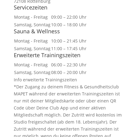
72108 Rottenburg
Servicezeiten
Montag - Freitag
09:00 – 22:00 Uhr
Samstag, Sonntag
10:00 – 18:00 Uhr
Sauna & Wellness
Montag - Freitag
10:00 – 21:45 Uhr
Samstag, Sonntag
11:00 – 17:45 Uhr
Erweiterte Trainingszeiten
Montag - Freitag
06:00 – 22:30 Uhr
Samstag, Sonntag
08:00 – 20:00 Uhr
Info erweiterte Trainingszeiten
*Der Zugang zu deinem Fitness & Gesundheitsclub
MAPET während der erweiterten Trainingszeiten ist
nur mit deiner Mitgliedskarte oder über einen QR
Code über Deine Club App und einer aktiven
Mitgliedschaft möglich. Der Zutritt wird kostenlos im
Studio freigeschaltet (ab dem 18. Lebensjahr). Der
Zutritt während der erweiterten Trainingszeiten ist
nur möglich, wenn du keine offenen Posten auf