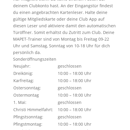
deinem Clubkonto hast. An der Eingangstür findest
du einen angebrachten Kartenleser. Halte deine
gültige Mitgliedskarte oder deine Club App auf
diesen Leser und aktiviere damit den automatischen
Türöffner. Somit erhältst du Zutritt zum Club. Deine
MAPET-Trainer sind von Montag bis Freitag 09-22
Uhr und Samstag, Sonntag von 10-18 Uhr für dich
persönlich da.
Sonderöffnungszeiten
Neujahr:
geschlossen
Dreikönig:
10:00 – 18:00 Uhr
Karfreitag:
10:00 – 18:00 Uhr
Ostersonntag:
geschlossen
Ostermontag
10:00 – 18:00 Uhr
1. Mai:
geschlossen
Christi Himmelfahrt:
10:00 – 18:00 Uhr
Pfingstsonntag:
geschlossen
Pfingstmontag:
10:00 – 18:00 Uhr