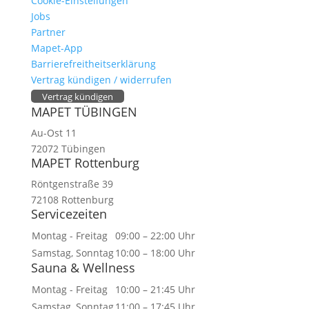
Cookie-Einstellungen
Jobs
Partner
Mapet-App
Barrierefreitheitserklärung
Vertrag kündigen / widerrufen
Vertrag kündigen
MAPET TÜBINGEN
Au-Ost 11
72072 Tübingen
MAPET Rottenburg
Röntgenstraße 39
72108 Rottenburg
Servicezeiten
Montag - Freitag
09:00 – 22:00 Uhr
Samstag, Sonntag
10:00 – 18:00 Uhr
Sauna & Wellness
Montag - Freitag
10:00 – 21:45 Uhr
Samstag, Sonntag
11:00 – 17:45 Uhr