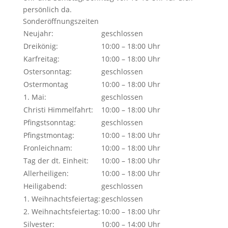
persönlich da.
Sonderöffnungszeiten
Neujahr:
geschlossen
Dreikönig:
10:00 – 18:00 Uhr
Karfreitag:
10:00 – 18:00 Uhr
Ostersonntag:
geschlossen
Ostermontag
10:00 – 18:00 Uhr
1. Mai:
geschlossen
Christi Himmelfahrt:
10:00 – 18:00 Uhr
Pfingstsonntag:
geschlossen
Pfingstmontag:
10:00 – 18:00 Uhr
Fronleichnam:
10:00 – 18:00 Uhr
Tag der dt. Einheit:
10:00 – 18:00 Uhr
Allerheiligen:
10:00 – 18:00 Uhr
Heiligabend:
geschlossen
1. Weihnachtsfeiertag:
geschlossen
2. Weihnachtsfeiertag:
10:00 – 18:00 Uhr
Silvester:
10:00 – 14:00 Uhr