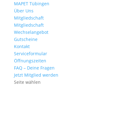
MAPET Tübingen
Über Uns
Mitgliedschaft
Mitgliedschaft
Wechselangebot
Gutscheine
Kontakt
Serviceformular
Öffnungszeiten
FAQ – Deine Fragen
Jetzt Mitglied werden
Seite wählen
GutscheinE
Geschenke, die bewegen.
Zu den Gutscheinen