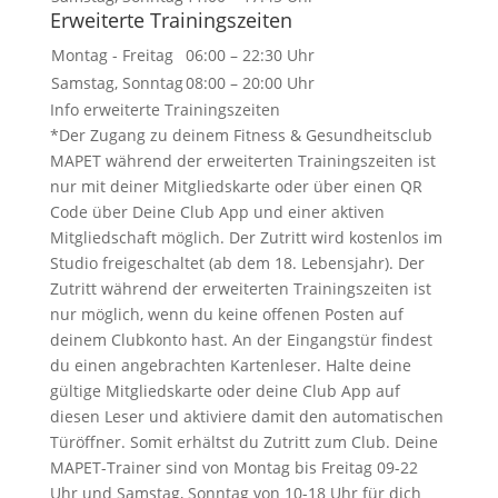
Erweiterte Trainingszeiten
Montag - Freitag
06:00 – 22:30 Uhr
Samstag, Sonntag
08:00 – 20:00 Uhr
Info erweiterte Trainingszeiten
*Der Zugang zu deinem Fitness & Gesundheitsclub
MAPET während der erweiterten Trainingszeiten ist
nur mit deiner Mitgliedskarte oder über einen QR
Code über Deine Club App und einer aktiven
Mitgliedschaft möglich. Der Zutritt wird kostenlos im
Studio freigeschaltet (ab dem 18. Lebensjahr). Der
Zutritt während der erweiterten Trainingszeiten ist
nur möglich, wenn du keine offenen Posten auf
deinem Clubkonto hast. An der Eingangstür findest
du einen angebrachten Kartenleser. Halte deine
gültige Mitgliedskarte oder deine Club App auf
diesen Leser und aktiviere damit den automatischen
Türöffner. Somit erhältst du Zutritt zum Club. Deine
MAPET-Trainer sind von Montag bis Freitag 09-22
Uhr und Samstag, Sonntag von 10-18 Uhr für dich