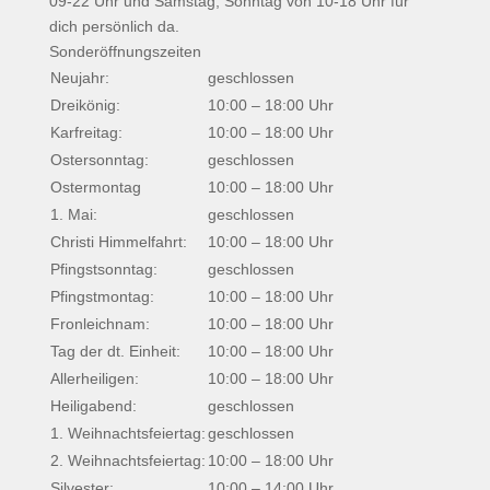
09-22 Uhr und Samstag, Sonntag von 10-18 Uhr für
dich persönlich da.
Sonderöffnungszeiten
Neujahr:
geschlossen
Dreikönig:
10:00 – 18:00 Uhr
Karfreitag:
10:00 – 18:00 Uhr
Ostersonntag:
geschlossen
Ostermontag
10:00 – 18:00 Uhr
1. Mai:
geschlossen
Christi Himmelfahrt:
10:00 – 18:00 Uhr
Pfingstsonntag:
geschlossen
Pfingstmontag:
10:00 – 18:00 Uhr
Fronleichnam:
10:00 – 18:00 Uhr
Tag der dt. Einheit:
10:00 – 18:00 Uhr
Allerheiligen:
10:00 – 18:00 Uhr
Heiligabend:
geschlossen
1. Weihnachtsfeiertag:
geschlossen
2. Weihnachtsfeiertag:
10:00 – 18:00 Uhr
Silvester:
10:00 – 14:00 Uhr