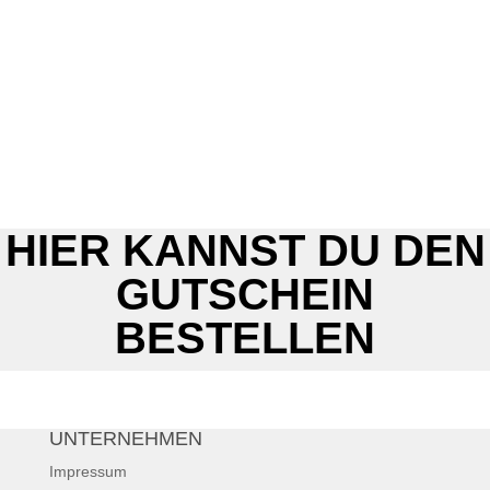
GUTSCHEIN
Bestelle jetzt Add-On Gutscheine für deine Liebsten.
Zur Bestellung
3
HIER KANNST DU DEN
GUTSCHEIN
BESTELLEN
UNTERNEHMEN
Impressum