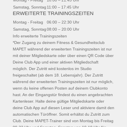
Montag - Freitag
10:00 – 21:45 Uhr
Samstag, Sonntag
11:00 – 17:45 Uhr
ERWEITERTE TRAININGSZEITEN
Montag - Freitag
06:00 – 22:30 Uhr
Samstag, Sonntag
08:00 – 20:00 Uhr
Info erweiterte Trainingszeiten
*Der Zugang zu deinem Fitness & Gesundheitsclub
MAPET während der erweiterten Trainingszeiten ist nur
mit deiner Mitgliedskarte oder über einen QR Code über
Deine Club App und einer aktiven Mitgliedschaft
möglich. Der Zutritt wird kostenlos im Studio
freigeschaltet (ab dem 18. Lebensjahr). Der Zutritt
während der erweiterten Trainingszeiten ist nur möglich,
wenn du keine offenen Posten auf deinem Clubkonto
hast. An der Eingangstür findest du einen angebrachten
Kartenleser. Halte deine gültige Mitgliedskarte oder
deine Club App auf diesen Leser und aktiviere damit den
automatischen Türöffner. Somit erhältst du Zutritt zum
Club. Deine MAPET-Trainer sind von Montag bis Freitag