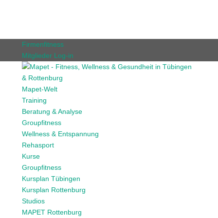
Firmenfitness
Mitglieder Log-in
Mapet-Welt
Training
Beratung & Analyse
Groupfitness
Wellness & Entspannung
Rehasport
Kurse
Groupfitness
Kursplan Tübingen
Kursplan Rottenburg
Studios
MAPET Rottenburg